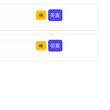
答案
輔
答案
輔