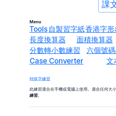
課文
Menu
Tools
自製習字紙
香港字形
長度換算器
面積換算器
分數轉小數練習
六個號碼
Case Converter
文
特殊字練習
此練習適合在手機或電腦上使用。適合任何大
練習
。