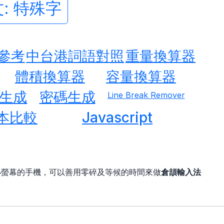
: 特殊字
參考
中台港詞語對照
重量換算器
體積換算器
容量換算器
生成
密碼生成
Line Break Remover
本比較
Javascript
小螢幕的手機，可以善用零碎及等候的時間來做
倉頡輸入法