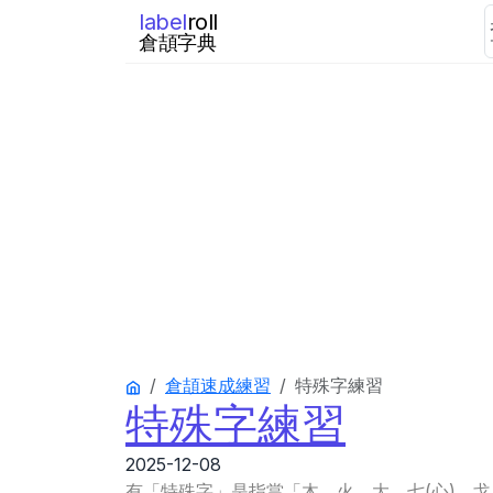
label
roll
倉頡字典
倉頡速成練習
特殊字練習
特殊字練習
2025-12-08
有「特殊字」是指當「木、火、大、七(心)、