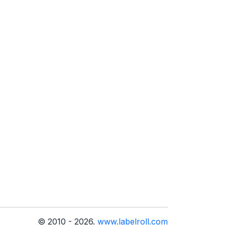
© 2010 - 2026.
www.labelroll.com