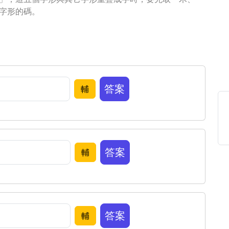
之字形的碼。
答案
輔
答案
輔
答案
輔