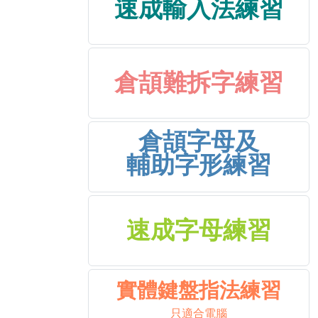
速成輸入法練習
倉頡難拆字練習
倉頡字母及
輔助字形練習
速成字母練習
實體鍵盤指法練習
只適合電腦