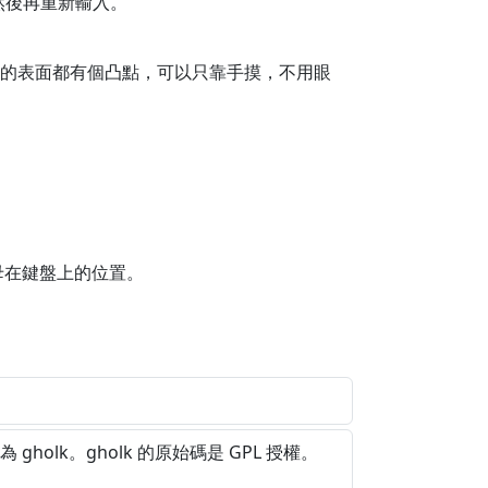
然後再重新輸入。
的表面都有個凸點，可以只靠手摸，不用眼
母在鍵盤上的位置。
holk。gholk 的原始碼是 GPL 授權。