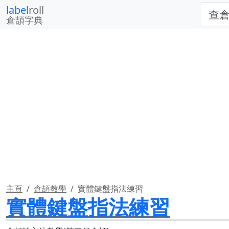
label
roll
倉頡字典
主頁
倉頡教學
實體鍵盤指法練習
實體鍵盤指法練習