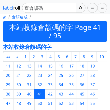
label
roll
倉頡速成
本站收錄倉頡碼的字 Page 41
/ 95
本站收錄倉頡碼的字
««
«
1
2
3
4
5
6
7
8
9
10
11
12
13
14
15
16
17
18
19
20
21
22
23
24
25
26
27
28
29
30
31
32
33
34
35
36
37
38
39
40
41
42
43
44
45
46
47
48
49
50
51
52
53
54
55