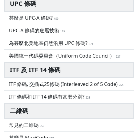
UPC 條碼
甚麼是 UPC-A 條碼?
459
UPC-A 條碼的底層技術
165
為甚麼北美地區仍然沿用 UPC 條碼?
271
美國統一代碼委員會（Uniform Code Council）
227
ITF 及 ITF 14 條碼
ITF 條碼, 交插式25條碼 (Interleaved 2 of 5 Code)
268
ITF 條碼和 ITF 14 條碼有甚麼分別?
228
二維碼
常見的二維碼
250
甚麼是 MaxiCode