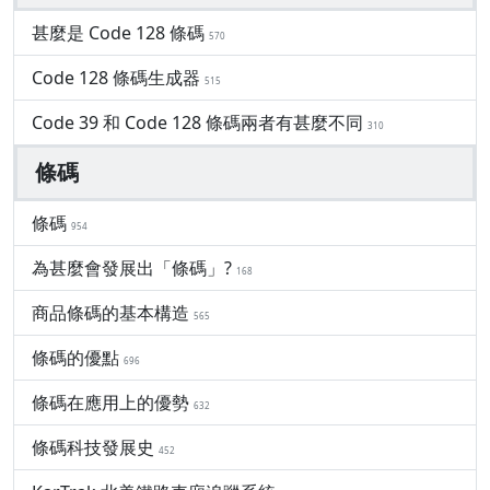
甚麼是 Code 128 條碼
570
Code 128 條碼生成器
515
Code 39 和 Code 128 條碼兩者有甚麼不同
310
條碼
條碼
954
為甚麼會發展出「條碼」?
168
商品條碼的基本構造
565
條碼的優點
696
條碼在應用上的優勢
632
條碼科技發展史
452