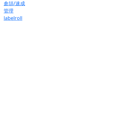
倉頡/速成
管理
label
roll