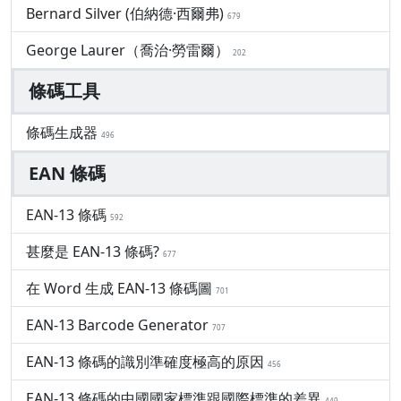
Bernard Silver (伯納德·西爾弗)
679
George Laurer（喬治·勞雷爾）
202
條碼工具
條碼生成器
496
EAN 條碼
EAN-13 條碼
592
甚麼是 EAN-13 條碼?
677
在 Word 生成 EAN-13 條碼圖
701
EAN-13 Barcode Generator
707
EAN-13 條碼的識別準確度極高的原因
456
EAN-13 條碼的中國國家標準跟國際標準的差異
449