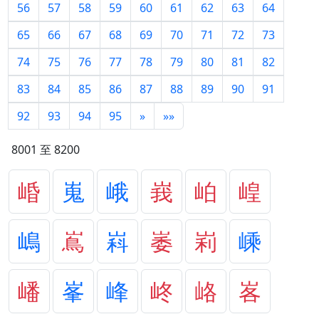
56
57
58
59
60
61
62
63
64
65
66
67
68
69
70
71
72
73
74
75
76
77
78
79
80
81
82
83
84
85
86
87
88
89
90
91
92
93
94
95
»
»»
8001 至 8200
崏
嵬
峨
峩
岶
崲
嶋
嶌
嵙
崣
峲
嵊
嶓
峯
峰
峂
峈
峉