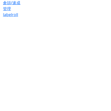
倉頡/速成
管理
label
roll