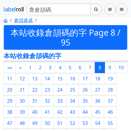
label
roll
倉頡速成
本站收錄倉頡碼的字 Page 8 /
95
本站收錄倉頡碼的字
««
«
1
2
3
4
5
6
7
8
9
10
11
12
13
14
15
16
17
18
19
20
21
22
23
24
25
26
27
28
29
30
31
32
33
34
35
36
37
38
39
40
41
42
43
44
45
46
47
48
49
50
51
52
53
54
55