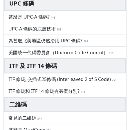
UPC 條碼
甚麼是 UPC-A 條碼?
448
UPC-A 條碼的底層技術
156
為甚麼北美地區仍然沿用 UPC 條碼?
264
美國統一代碼委員會（Uniform Code Council）
217
ITF 及 ITF 14 條碼
ITF 條碼, 交插式25條碼 (Interleaved 2 of 5 Code)
258
ITF 條碼和 ITF 14 條碼有甚麼分別?
218
二維碼
常見的二維碼
244
甚麼是 MaxiCode