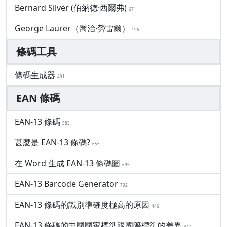
Bernard Silver (伯納德·西爾弗)
671
George Laurer（喬治·勞雷爾）
196
條碼工具
條碼生成器
491
EAN 條碼
EAN-13 條碼
583
甚麼是 EAN-13 條碼?
655
在 Word 生成 EAN-13 條碼圖
695
EAN-13 Barcode Generator
702
EAN-13 條碼的識別準確度極高的原因
446
EAN-13 條碼的中國國家標準跟國際標準的差異
444