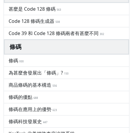
甚麼是 Code 128 條碼
563
Code 128 條碼生成器
508
Code 39 和 Code 128 條碼兩者有甚麼不同
302
條碼
條碼
930
為甚麼會發展出「條碼」?
150
商品條碼的基本構造
556
條碼的優點
688
條碼在應用上的優勢
623
條碼科技發展史
447