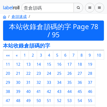
label
roll
倉頡速成
本站收錄倉頡碼的字 Page 78
/ 95
本站收錄倉頡碼的字
««
«
1
2
3
4
5
6
7
8
9
10
11
12
13
14
15
16
17
18
19
20
21
22
23
24
25
26
27
28
29
30
31
32
33
34
35
36
37
38
39
40
41
42
43
44
45
46
47
48
49
50
51
52
53
54
55