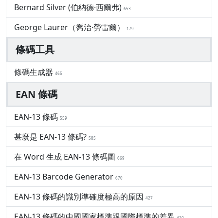
Bernard Silver (伯納德·西爾弗)
653
George Laurer（喬治·勞雷爾）
179
條碼工具
條碼生成器
465
EAN 條碼
EAN-13 條碼
559
甚麼是 EAN-13 條碼?
585
在 Word 生成 EAN-13 條碼圖
669
EAN-13 Barcode Generator
670
EAN-13 條碼的識別準確度極高的原因
427
EAN-13 條碼的中國國家標準跟國際標準的差異
420