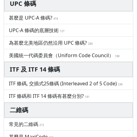
UPC 條碼
甚麼是 UPC-A 條碼?
416
UPC-A 條碼的底層技術
127
為甚麼北美地區仍然沿用 UPC 條碼?
244
美國統一代碼委員會（Uniform Code Council）
199
ITF 及 ITF 14 條碼
ITF 條碼, 交插式25條碼 (Interleaved 2 of 5 Code)
236
ITF 條碼和 ITF 14 條碼有甚麼分別?
191
二維碼
常見的二維碼
212
甚麼是 MaxiCode