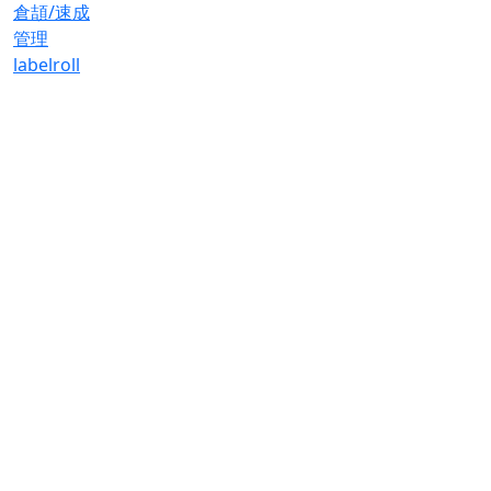
倉頡/速成
管理
label
roll