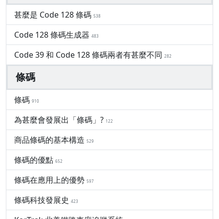
甚麼是 Code 128 條碼
538
Code 128 條碼生成器
483
Code 39 和 Code 128 條碼兩者有甚麼不同
282
條碼
條碼
910
為甚麼會發展出「條碼」?
122
商品條碼的基本構造
529
條碼的優點
652
條碼在應用上的優勢
597
條碼科技發展史
423