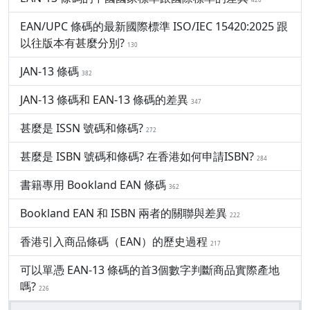
EAN/UPC 條碼的最新國際標準 ISO/IEC 15420:2025 跟
以往版本有甚麼分別?
130
JAN-13 條碼
382
JAN-13 條碼和 EAN-13 條碼的差異
347
甚麼是 ISSN 號碼和條碼?
272
甚麼是 ISBN 號碼和條碼? 在香港如何申請ISBN?
284
書籍專用 Bookland EAN 條碼
362
Bookland EAN 和 ISBN 兩者的關聯與差異
222
香港引入商品條碼（EAN）的歷史過程
217
可以單憑 EAN-13 條碼的首3個數字判斷商品實際產地
嗎?
226