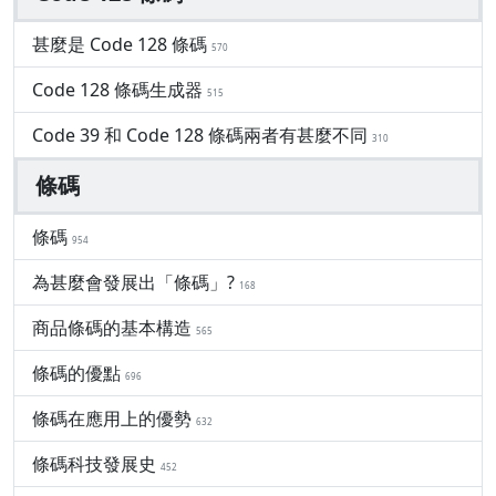
甚麼是 Code 128 條碼
570
Code 128 條碼生成器
515
Code 39 和 Code 128 條碼兩者有甚麼不同
310
條碼
條碼
954
為甚麼會發展出「條碼」?
168
商品條碼的基本構造
565
條碼的優點
696
條碼在應用上的優勢
632
條碼科技發展史
452