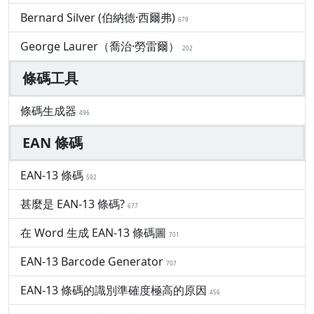
Bernard Silver (伯納德·西爾弗)
679
George Laurer（喬治·勞雷爾）
202
條碼工具
條碼生成器
496
EAN 條碼
EAN-13 條碼
592
甚麼是 EAN-13 條碼?
677
在 Word 生成 EAN-13 條碼圖
701
EAN-13 Barcode Generator
707
EAN-13 條碼的識別準確度極高的原因
456