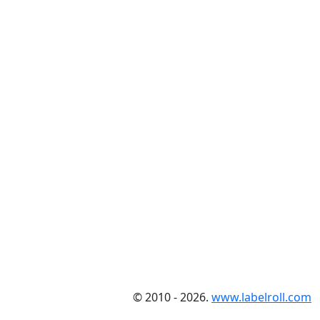
© 2010 - 2026.
www.labelroll.com