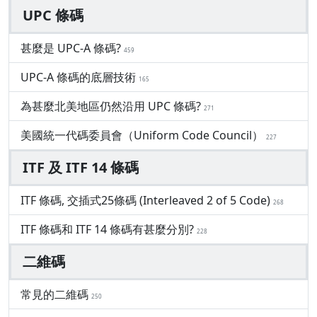
UPC 條碼
甚麼是 UPC-A 條碼?
459
UPC-A 條碼的底層技術
165
為甚麼北美地區仍然沿用 UPC 條碼?
271
美國統一代碼委員會（Uniform Code Council）
227
ITF 及 ITF 14 條碼
ITF 條碼, 交插式25條碼 (Interleaved 2 of 5 Code)
268
ITF 條碼和 ITF 14 條碼有甚麼分別?
228
二維碼
常見的二維碼
250