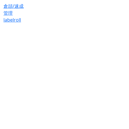
倉頡/速成
管理
label
roll