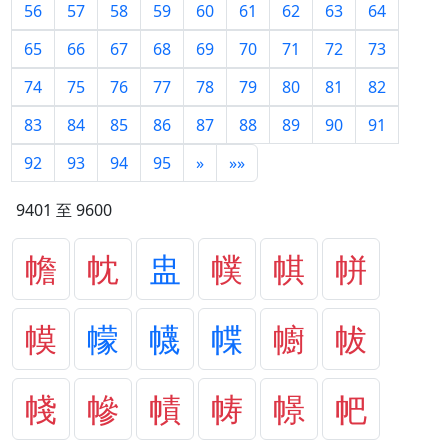
56
57
58
59
60
61
62
63
64
65
66
67
68
69
70
71
72
73
74
75
76
77
78
79
80
81
82
83
84
85
86
87
88
89
90
91
92
93
94
95
»
»»
9401 至 9600
幨
帎
盅
幞
帺
帡
幙
幪
幭
幉
幮
帗
帴
幓
幘
帱
幜
帊