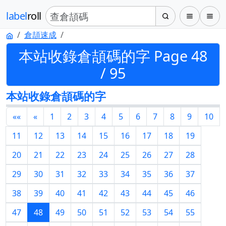
label
roll
倉頡速成
本站收錄倉頡碼的字 Page 48
/ 95
本站收錄倉頡碼的字
««
«
1
2
3
4
5
6
7
8
9
10
11
12
13
14
15
16
17
18
19
20
21
22
23
24
25
26
27
28
29
30
31
32
33
34
35
36
37
38
39
40
41
42
43
44
45
46
47
48
49
50
51
52
53
54
55