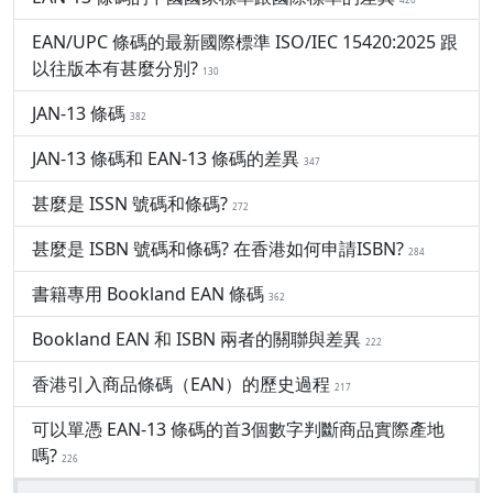
EAN/UPC 條碼的最新國際標準 ISO/IEC 15420:2025 跟
以往版本有甚麼分別?
130
JAN-13 條碼
382
JAN-13 條碼和 EAN-13 條碼的差異
347
甚麼是 ISSN 號碼和條碼?
272
甚麼是 ISBN 號碼和條碼? 在香港如何申請ISBN?
284
書籍專用 Bookland EAN 條碼
362
Bookland EAN 和 ISBN 兩者的關聯與差異
222
香港引入商品條碼（EAN）的歷史過程
217
可以單憑 EAN-13 條碼的首3個數字判斷商品實際產地
嗎?
226