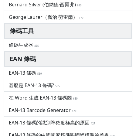
Bernard Silver (伯納德·西爾弗)
653
George Laurer（喬治·勞雷爾）
179
條碼工具
條碼生成器
465
EAN 條碼
EAN-13 條碼
559
甚麼是 EAN-13 條碼?
585
在 Word 生成 EAN-13 條碼圖
669
EAN-13 Barcode Generator
670
EAN-13 條碼的識別準確度極高的原因
427
EAN-13 條碼的中國國家標準跟國際標準的差異
420