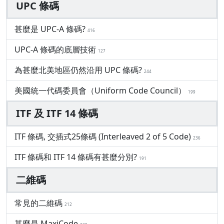
UPC 條碼
甚麼是 UPC-A 條碼?
416
UPC-A 條碼的底層技術
127
為甚麼北美地區仍然沿用 UPC 條碼?
244
美國統一代碼委員會（Uniform Code Council）
199
ITF 及 ITF 14 條碼
ITF 條碼, 交插式25條碼 (Interleaved 2 of 5 Code)
236
ITF 條碼和 ITF 14 條碼有甚麼分別?
191
二維碼
常見的二維碼
212
甚麼是 MaxiCode