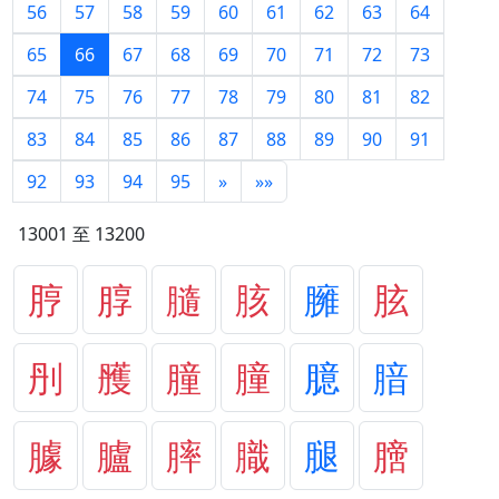
56
57
58
59
60
61
62
63
64
65
66
67
68
69
70
71
72
73
74
75
76
77
78
79
80
81
82
83
84
85
86
87
88
89
90
91
92
93
94
95
»
»»
13001 至 13200
脝
朜
膸
胲
臃
胘
刐
雘
朣
膧
臆
腤
臄
臚
膟
膱
腿
膪