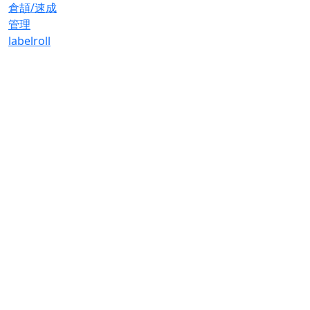
倉頡/速成
管理
label
roll