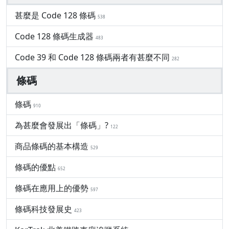
甚麼是 Code 128 條碼
538
Code 128 條碼生成器
483
Code 39 和 Code 128 條碼兩者有甚麼不同
282
條碼
條碼
910
為甚麼會發展出「條碼」?
122
商品條碼的基本構造
529
條碼的優點
652
條碼在應用上的優勢
597
條碼科技發展史
423