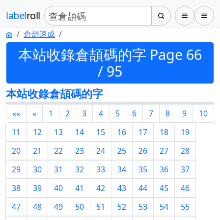
label
roll
倉頡速成
本站收錄倉頡碼的字 Page 66
/ 95
本站收錄倉頡碼的字
««
«
1
2
3
4
5
6
7
8
9
10
11
12
13
14
15
16
17
18
19
20
21
22
23
24
25
26
27
28
29
30
31
32
33
34
35
36
37
38
39
40
41
42
43
44
45
46
47
48
49
50
51
52
53
54
55