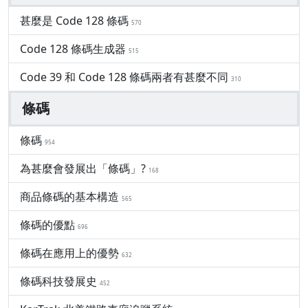
甚麼是 Code 128 條碼
570
Code 128 條碼生成器
515
Code 39 和 Code 128 條碼兩者有甚麼不同
310
條碼
條碼
954
為甚麼會發展出「條碼」?
168
商品條碼的基本構造
565
條碼的優點
696
條碼在應用上的優勢
632
條碼科技發展史
452