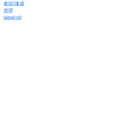
倉頡/速成
管理
label
roll