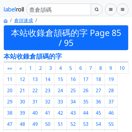
label
roll
倉頡速成
本站收錄倉頡碼的字 Page 85
/ 95
本站收錄倉頡碼的字
««
«
1
2
3
4
5
6
7
8
9
10
11
12
13
14
15
16
17
18
19
20
21
22
23
24
25
26
27
28
29
30
31
32
33
34
35
36
37
38
39
40
41
42
43
44
45
46
47
48
49
50
51
52
53
54
55