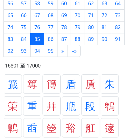
56
57
58
59
60
61
62
63
64
65
66
67
68
69
70
71
72
73
74
75
76
77
78
79
80
81
82
83
84
85
86
87
88
89
90
91
92
93
94
95
»
»»
16801 至 17000
籖
篿
簙
盾
貭
朱
筞
重
幷
甁
段
鵯
鷱
臿
箜
谸
舡
篴