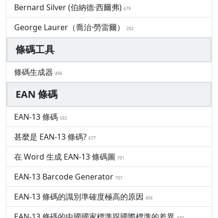
Bernard Silver (伯納德·西爾弗)
679
George Laurer（喬治·勞雷爾）
202
條碼工具
條碼生成器
496
EAN 條碼
EAN-13 條碼
592
甚麼是 EAN-13 條碼?
677
在 Word 生成 EAN-13 條碼圖
701
EAN-13 Barcode Generator
707
EAN-13 條碼的識別準確度極高的原因
456
EAN-13 條碼的中國國家標準跟國際標準的差異
449