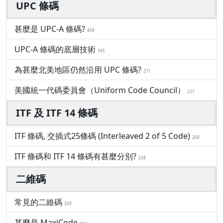
UPC 條碼
甚麼是 UPC-A 條碼?
459
UPC-A 條碼的底層技術
165
為甚麼北美地區仍然沿用 UPC 條碼?
271
美國統一代碼委員會（Uniform Code Council）
227
ITF 及 ITF 14 條碼
ITF 條碼, 交插式25條碼 (Interleaved 2 of 5 Code)
268
ITF 條碼和 ITF 14 條碼有甚麼分別?
228
二維碼
常見的二維碼
250
甚麼是 MaxiCode