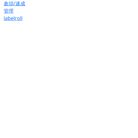
倉頡/速成
管理
label
roll