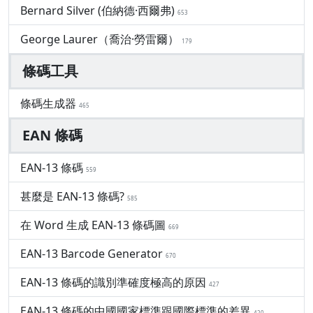
Bernard Silver (伯納德·西爾弗)
653
George Laurer（喬治·勞雷爾）
179
條碼工具
條碼生成器
465
EAN 條碼
EAN-13 條碼
559
甚麼是 EAN-13 條碼?
585
在 Word 生成 EAN-13 條碼圖
669
EAN-13 Barcode Generator
670
EAN-13 條碼的識別準確度極高的原因
427
EAN-13 條碼的中國國家標準跟國際標準的差異
420