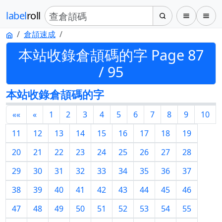
label
roll
倉頡速成
本站收錄倉頡碼的字 Page 87
/ 95
本站收錄倉頡碼的字
««
«
1
2
3
4
5
6
7
8
9
10
11
12
13
14
15
16
17
18
19
20
21
22
23
24
25
26
27
28
29
30
31
32
33
34
35
36
37
38
39
40
41
42
43
44
45
46
47
48
49
50
51
52
53
54
55