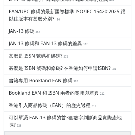
EAN/UPC 條碼的最新國際標準 ISO/IEC 15420:2025 跟
以往版本有甚麼分別?
130
JAN-13 條碼
382
JAN-13 條碼和 EAN-13 條碼的差異
347
甚麼是 ISSN 號碼和條碼?
272
甚麼是 ISBN 號碼和條碼? 在香港如何申請ISBN?
284
書籍專用 Bookland EAN 條碼
362
Bookland EAN 和 ISBN 兩者的關聯與差異
222
香港引入商品條碼（EAN）的歷史過程
217
可以單憑 EAN-13 條碼的首3個數字判斷商品實際產地
嗎?
226