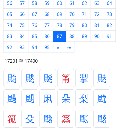
56
57
58
59
60
61
62
63
64
65
66
67
68
69
70
71
72
73
74
75
76
77
78
79
80
81
82
83
84
85
86
87
88
89
90
91
92
93
94
95
»
»»
17201 至 17400
颱
颰
飇
筩
掣
颫
颺
颶
凩
朵
梨
颹
箛
殳
颾
篜
颵
颷