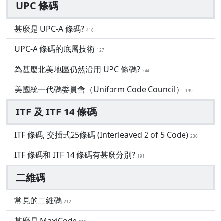
UPC 條碼
甚麼是 UPC-A 條碼?
416
UPC-A 條碼的底層技術
127
為甚麼北美地區仍然沿用 UPC 條碼?
244
美國統一代碼委員會（Uniform Code Council）
199
ITF 及 ITF 14 條碼
ITF 條碼, 交插式25條碼 (Interleaved 2 of 5 Code)
236
ITF 條碼和 ITF 14 條碼有甚麼分別?
191
二維碼
常見的二維碼
212
甚麼是 MaxiCode