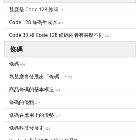
甚麼是 Code 128 條碼
538
Code 128 條碼生成器
483
Code 39 和 Code 128 條碼兩者有甚麼不同
282
條碼
條碼
910
為甚麼會發展出「條碼」?
122
商品條碼的基本構造
529
條碼的優點
652
條碼在應用上的優勢
597
條碼科技發展史
423