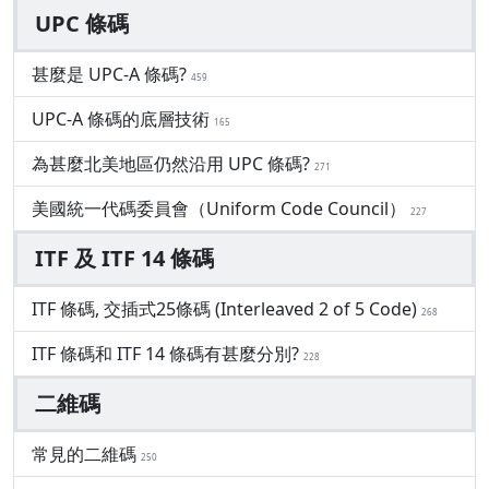
UPC 條碼
甚麼是 UPC-A 條碼?
459
UPC-A 條碼的底層技術
165
為甚麼北美地區仍然沿用 UPC 條碼?
271
美國統一代碼委員會（Uniform Code Council）
227
ITF 及 ITF 14 條碼
ITF 條碼, 交插式25條碼 (Interleaved 2 of 5 Code)
268
ITF 條碼和 ITF 14 條碼有甚麼分別?
228
二維碼
常見的二維碼
250