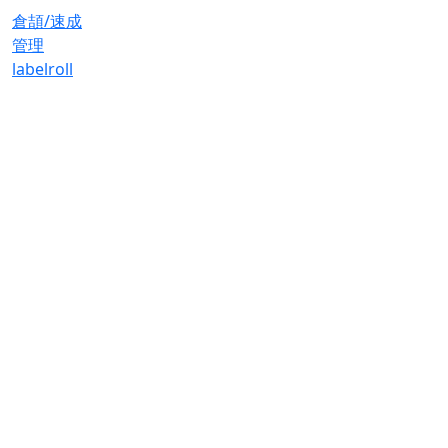
倉頡/速成
管理
label
roll