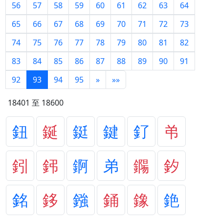
56
57
58
59
60
61
62
63
64
65
66
67
68
69
70
71
72
73
74
75
76
77
78
79
80
81
82
83
84
85
86
87
88
89
90
91
92
93
94
95
»
»»
18401 至 18600
鈕
鋋
鋌
鍵
釕
弚
鈏
鈟
錒
弟
鐊
釸
銘
鉹
鏹
銿
鐌
銫