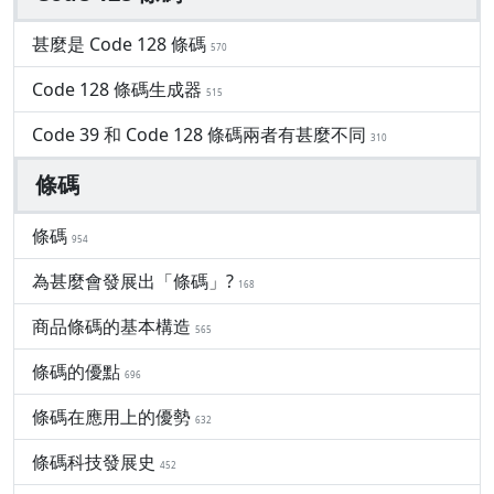
甚麼是 Code 128 條碼
570
Code 128 條碼生成器
515
Code 39 和 Code 128 條碼兩者有甚麼不同
310
條碼
條碼
954
為甚麼會發展出「條碼」?
168
商品條碼的基本構造
565
條碼的優點
696
條碼在應用上的優勢
632
條碼科技發展史
452