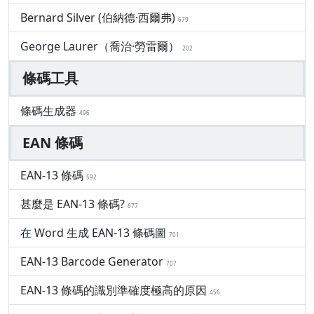
Bernard Silver (伯納德·西爾弗)
679
George Laurer（喬治·勞雷爾）
202
條碼工具
條碼生成器
496
EAN 條碼
EAN-13 條碼
592
甚麼是 EAN-13 條碼?
677
在 Word 生成 EAN-13 條碼圖
701
EAN-13 Barcode Generator
707
EAN-13 條碼的識別準確度極高的原因
456