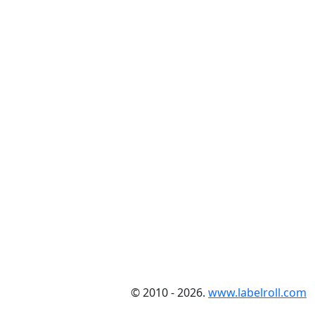
© 2010 - 2026.
www.labelroll.com