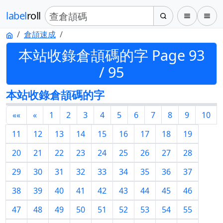
label
roll
倉頡速成
本站收錄倉頡碼的字 Page 93
/ 95
本站收錄倉頡碼的字
««
«
1
2
3
4
5
6
7
8
9
10
11
12
13
14
15
16
17
18
19
20
21
22
23
24
25
26
27
28
29
30
31
32
33
34
35
36
37
38
39
40
41
42
43
44
45
46
47
48
49
50
51
52
53
54
55