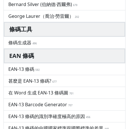
Bernard Silver (伯納德·西爾弗)
679
George Laurer（喬治·勞雷爾）
202
條碼工具
條碼生成器
496
EAN 條碼
EAN-13 條碼
592
甚麼是 EAN-13 條碼?
677
在 Word 生成 EAN-13 條碼圖
701
EAN-13 Barcode Generator
707
EAN-13 條碼的識別準確度極高的原因
456
EAN-13 條碼的中國國家標準跟國際標準的差異
449