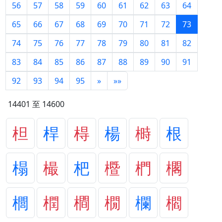
56
57
58
59
60
61
62
63
64
65
66
67
68
69
70
71
72
73
74
75
76
77
78
79
80
81
82
83
84
85
86
87
88
89
90
91
92
93
94
95
»
»»
14401 至 14600
柦
桿
棏
楊
榯
根
榻
樶
杷
櫭
椚
櫊
櫚
橍
橺
橌
欄
櫩