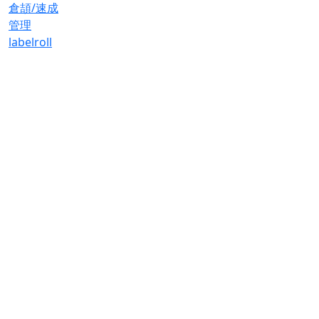
倉頡/速成
管理
label
roll