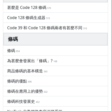
甚麼是 Code 128 條碼
570
Code 128 條碼生成器
515
Code 39 和 Code 128 條碼兩者有甚麼不同
310
條碼
條碼
954
為甚麼會發展出「條碼」?
168
商品條碼的基本構造
565
條碼的優點
696
條碼在應用上的優勢
632
條碼科技發展史
452