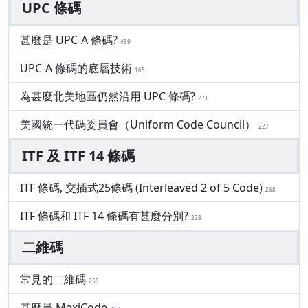
UPC 條碼
甚麼是 UPC-A 條碼?
459
UPC-A 條碼的底層技術
165
為甚麼北美地區仍然沿用 UPC 條碼?
271
美國統一代碼委員會（Uniform Code Council）
227
ITF 及 ITF 14 條碼
ITF 條碼, 交插式25條碼 (Interleaved 2 of 5 Code)
268
ITF 條碼和 ITF 14 條碼有甚麼分別?
228
二維碼
常見的二維碼
250
甚麼是 MaxiCode