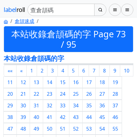
label
roll
倉頡速成
本站收錄倉頡碼的字 Page 73
/ 95
本站收錄倉頡碼的字
««
«
1
2
3
4
5
6
7
8
9
10
11
12
13
14
15
16
17
18
19
20
21
22
23
24
25
26
27
28
29
30
31
32
33
34
35
36
37
38
39
40
41
42
43
44
45
46
47
48
49
50
51
52
53
54
55