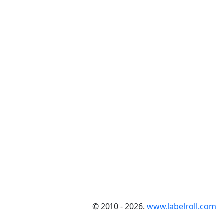
© 2010 - 2026.
www.labelroll.com