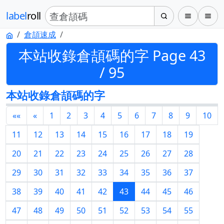
label
roll
倉頡速成
本站收錄倉頡碼的字 Page 43
/ 95
本站收錄倉頡碼的字
««
«
1
2
3
4
5
6
7
8
9
10
11
12
13
14
15
16
17
18
19
20
21
22
23
24
25
26
27
28
29
30
31
32
33
34
35
36
37
38
39
40
41
42
43
44
45
46
47
48
49
50
51
52
53
54
55