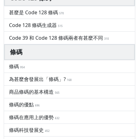
甚麼是 Code 128 條碼
570
Code 128 條碼生成器
515
Code 39 和 Code 128 條碼兩者有甚麼不同
310
條碼
條碼
954
為甚麼會發展出「條碼」?
168
商品條碼的基本構造
565
條碼的優點
696
條碼在應用上的優勢
632
條碼科技發展史
452