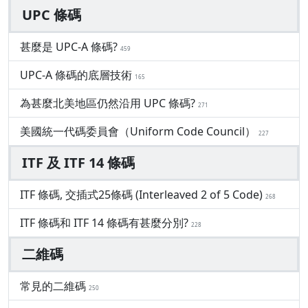
UPC 條碼
甚麼是 UPC-A 條碼?
459
UPC-A 條碼的底層技術
165
為甚麼北美地區仍然沿用 UPC 條碼?
271
美國統一代碼委員會（Uniform Code Council）
227
ITF 及 ITF 14 條碼
ITF 條碼, 交插式25條碼 (Interleaved 2 of 5 Code)
268
ITF 條碼和 ITF 14 條碼有甚麼分別?
228
二維碼
常見的二維碼
250