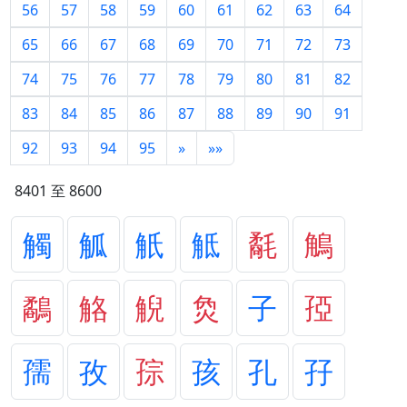
56
57
58
59
60
61
62
63
64
65
66
67
68
69
70
71
72
73
74
75
76
77
78
79
80
81
82
83
84
85
86
87
88
89
90
91
92
93
94
95
»
»»
8401 至 8600
觸
觚
觗
觝
氄
鵤
鷸
觡
觬
烉
子
孲
孺
孜
孮
孩
孔
孖