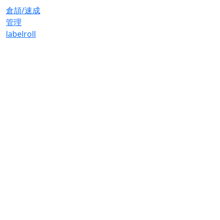
倉頡/速成
管理
label
roll