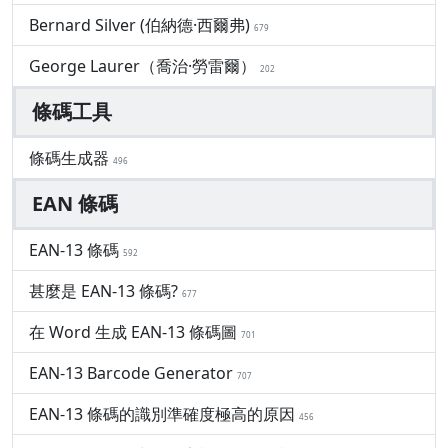
Bernard Silver (伯納德·西爾弗)
679
George Laurer（喬治·勞雷爾）
202
條碼工具
條碼生成器
496
EAN 條碼
EAN-13 條碼
592
甚麼是 EAN-13 條碼?
677
在 Word 生成 EAN-13 條碼圖
701
EAN-13 Barcode Generator
707
EAN-13 條碼的識別準確度極高的原因
456