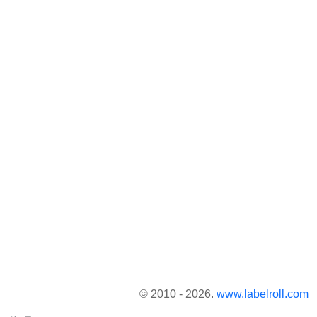
© 2010 - 2026.
www.labelroll.com