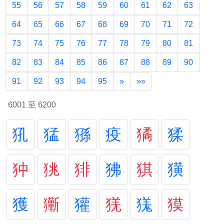
55
56
57
58
59
60
61
62
63
64
65
66
67
68
69
70
71
72
73
74
75
76
77
78
79
80
81
82
83
84
85
86
87
88
89
90
91
92
93
94
95
»
»»
6001 至 6200
犼
猛
猻
疫
獝
猱
狆
狣
猅
狒
猉
獚
獲
玂
獾
猐
獇
獏