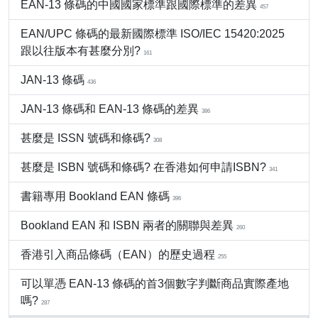
EAN-13 條碼的中國國家標準跟國際標準的差異
457
EAN/UPC 條碼的最新國際標準 ISO/IEC 15420:2025
跟以往版本有甚麼分別?
161
JAN-13 條碼
436
JAN-13 條碼和 EAN-13 條碼的差異
386
甚麼是 ISSN 號碼和條碼?
308
甚麼是 ISBN 號碼和條碼? 在香港如何申請ISBN?
341
書籍專用 Bookland EAN 條碼
396
Bookland EAN 和 ISBN 兩者的關聯與差異
260
香港引入商品條碼（EAN）的歷史過程
255
可以單憑 EAN-13 條碼的首3個數字判斷商品實際產地
嗎?
287