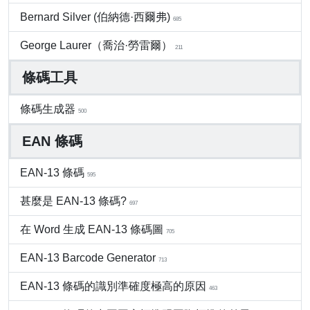
Bernard Silver (伯納德·西爾弗)
685
George Laurer（喬治·勞雷爾）
211
條碼工具
條碼生成器
500
EAN 條碼
EAN-13 條碼
595
甚麼是 EAN-13 條碼?
697
在 Word 生成 EAN-13 條碼圖
705
EAN-13 Barcode Generator
713
EAN-13 條碼的識別準確度極高的原因
463