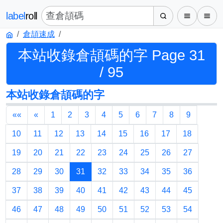
label
roll
倉頡速成
本站收錄倉頡碼的字 Page 31
/ 95
本站收錄倉頡碼的字
««
«
1
2
3
4
5
6
7
8
9
10
11
12
13
14
15
16
17
18
19
20
21
22
23
24
25
26
27
28
29
30
31
32
33
34
35
36
37
38
39
40
41
42
43
44
45
46
47
48
49
50
51
52
53
54