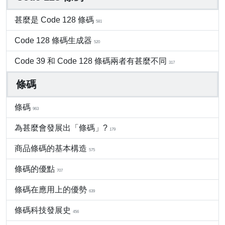
甚麼是 Code 128 條碼
581
Code 128 條碼生成器
520
Code 39 和 Code 128 條碼兩者有甚麼不同
317
條碼
條碼
963
為甚麼會發展出「條碼」?
179
商品條碼的基本構造
575
條碼的優點
707
條碼在應用上的優勢
639
條碼科技發展史
456