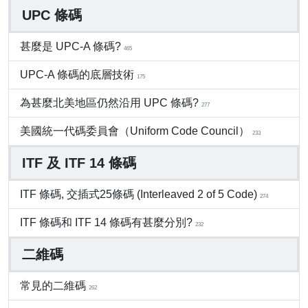
UPC 條碼
甚麼是 UPC-A 條碼?
465
UPC-A 條碼的底層技術
175
為甚麼北美地區仍然沿用 UPC 條碼?
277
美國統一代碼委員會（Uniform Code Council）
233
ITF 及 ITF 14 條碼
ITF 條碼, 交插式25條碼 (Interleaved 2 of 5 Code)
274
ITF 條碼和 ITF 14 條碼有甚麼分別?
232
二維碼
常見的二維碼
262