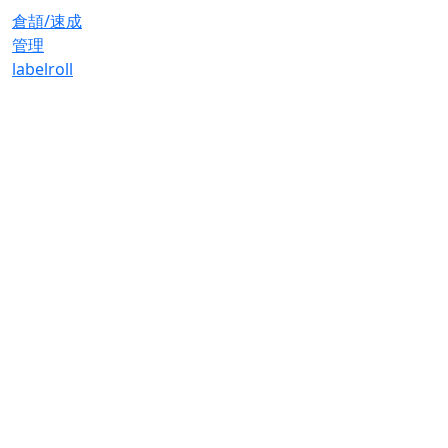
倉頡/速成
管理
label
roll