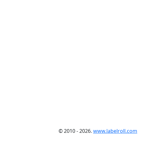
© 2010 - 2026.
www.labelroll.com