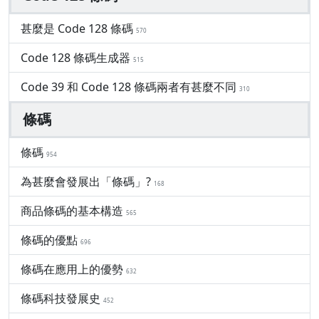
甚麼是 Code 128 條碼
570
Code 128 條碼生成器
515
Code 39 和 Code 128 條碼兩者有甚麼不同
310
條碼
條碼
954
為甚麼會發展出「條碼」?
168
商品條碼的基本構造
565
條碼的優點
696
條碼在應用上的優勢
632
條碼科技發展史
452