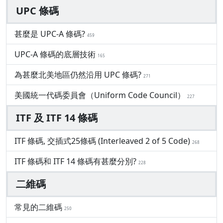
UPC 條碼
甚麼是 UPC-A 條碼?
459
UPC-A 條碼的底層技術
165
為甚麼北美地區仍然沿用 UPC 條碼?
271
美國統一代碼委員會（Uniform Code Council）
227
ITF 及 ITF 14 條碼
ITF 條碼, 交插式25條碼 (Interleaved 2 of 5 Code)
268
ITF 條碼和 ITF 14 條碼有甚麼分別?
228
二維碼
常見的二維碼
250