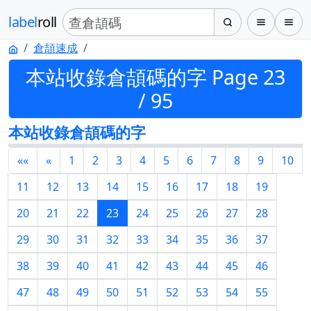
label
roll
倉頡速成
本站收錄倉頡碼的字 Page 23
/ 95
本站收錄倉頡碼的字
««
«
1
2
3
4
5
6
7
8
9
10
11
12
13
14
15
16
17
18
19
20
21
22
23
24
25
26
27
28
29
30
31
32
33
34
35
36
37
38
39
40
41
42
43
44
45
46
47
48
49
50
51
52
53
54
55