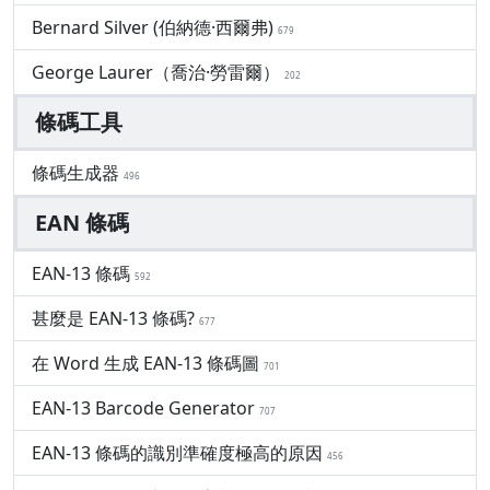
Bernard Silver (伯納德·西爾弗)
679
George Laurer（喬治·勞雷爾）
202
條碼工具
條碼生成器
496
EAN 條碼
EAN-13 條碼
592
甚麼是 EAN-13 條碼?
677
在 Word 生成 EAN-13 條碼圖
701
EAN-13 Barcode Generator
707
EAN-13 條碼的識別準確度極高的原因
456