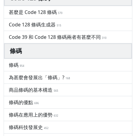
甚麼是 Code 128 條碼
570
Code 128 條碼生成器
515
Code 39 和 Code 128 條碼兩者有甚麼不同
310
條碼
條碼
954
為甚麼會發展出「條碼」?
168
商品條碼的基本構造
565
條碼的優點
696
條碼在應用上的優勢
632
條碼科技發展史
452