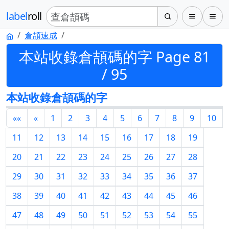
label
roll
倉頡速成
本站收錄倉頡碼的字 Page 81
/ 95
本站收錄倉頡碼的字
««
«
1
2
3
4
5
6
7
8
9
10
11
12
13
14
15
16
17
18
19
20
21
22
23
24
25
26
27
28
29
30
31
32
33
34
35
36
37
38
39
40
41
42
43
44
45
46
47
48
49
50
51
52
53
54
55