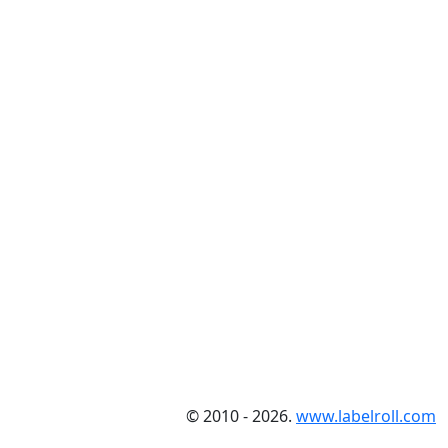
© 2010 - 2026.
www.labelroll.com