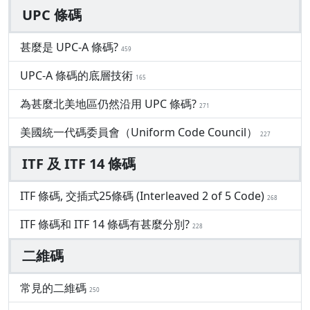
UPC 條碼
甚麼是 UPC-A 條碼?
459
UPC-A 條碼的底層技術
165
為甚麼北美地區仍然沿用 UPC 條碼?
271
美國統一代碼委員會（Uniform Code Council）
227
ITF 及 ITF 14 條碼
ITF 條碼, 交插式25條碼 (Interleaved 2 of 5 Code)
268
ITF 條碼和 ITF 14 條碼有甚麼分別?
228
二維碼
常見的二維碼
250