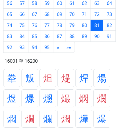
56
57
58
59
60
61
62
63
64
65
66
67
68
69
70
71
72
73
74
75
76
77
78
79
80
81
82
83
84
85
86
87
88
89
90
91
92
93
94
95
»
»»
16001 至 16200
牶
叛
炟
煶
焊
煬
煜
燝
燳
熶
熌
燘
燜
燗
爛
爓
爗
爆