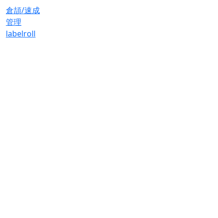
倉頡/速成
管理
label
roll