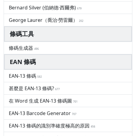
Bernard Silver (伯納德·西爾弗)
679
George Laurer（喬治·勞雷爾）
202
條碼工具
條碼生成器
496
EAN 條碼
EAN-13 條碼
592
甚麼是 EAN-13 條碼?
677
在 Word 生成 EAN-13 條碼圖
701
EAN-13 Barcode Generator
707
EAN-13 條碼的識別準確度極高的原因
456